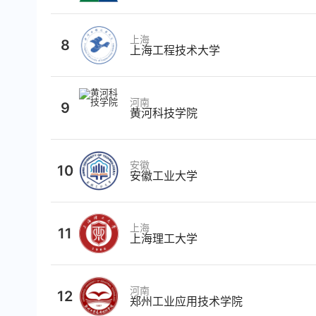
上海
8
上海工程技术大学
河南
9
黄河科技学院
安徽
10
安徽工业大学
上海
11
上海理工大学
河南
12
郑州工业应用技术学院