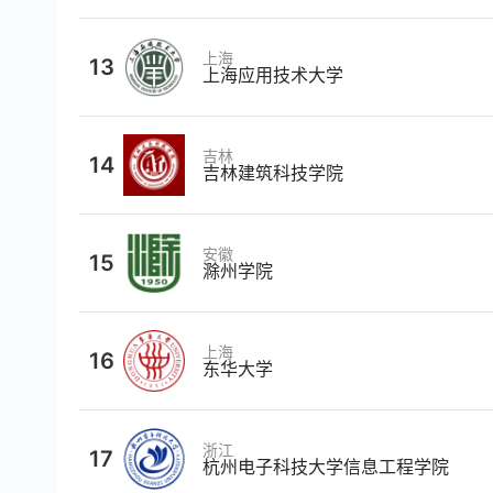
上海
13
上海应用技术大学
吉林
14
吉林建筑科技学院
安徽
15
滁州学院
上海
16
东华大学
浙江
17
杭州电子科技大学信息工程学院