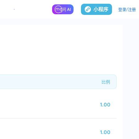
小程序
登录/注册
问 AI
比例
1.00
1.00