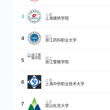
上海
3
上海建桥学院
浙江
4
浙江药科职业大学
浙江
5
浙江警察学院
上海
6
上海中侨职业技术大学
江苏
7
昆山杜克大学