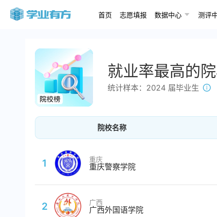
首页
志愿填报
数据中心
测评
就业率最高的院
统计样本：
2024
届毕业生
院校名称
重庆
1
重庆警察学院
广西
2
广西外国语学院